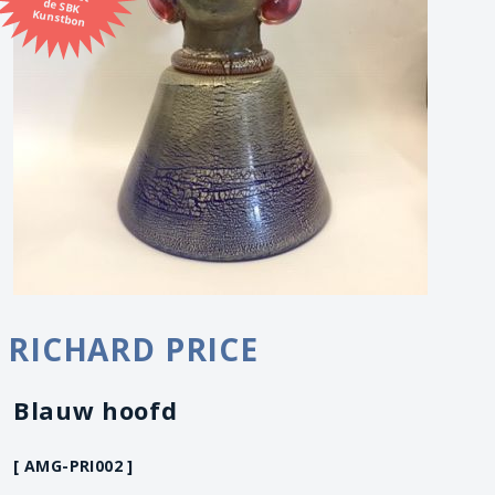
Kunstbon
RICHARD PRICE
Blauw hoofd
[ AMG-PRI002 ]