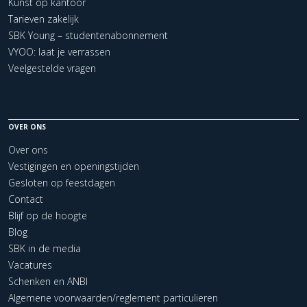
Kunst op kantoor
Tarieven zakelijk
SBK Young – studentenabonnement
VYOO: laat je verrassen
Veelgestelde vragen
OVER ONS
Over ons
Vestigingen en openingstijden
Gesloten op feestdagen
Contact
Blijf op de hoogte
Blog
SBK in de media
Vacatures
Schenken en ANBI
Algemene voorwaarden/reglement particulieren