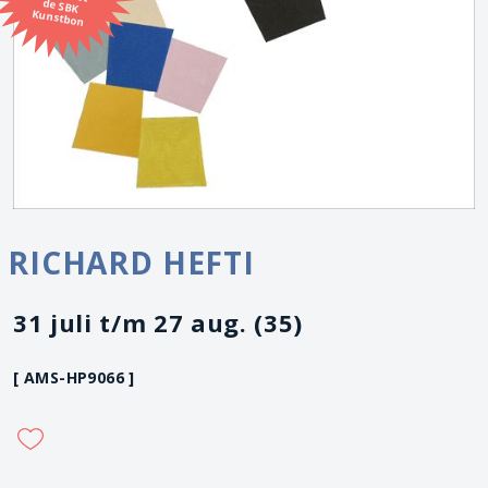
Kunstbon
RICHARD HEFTI
31 juli t/m 27 aug. (35)
[ AMS-HP9066 ]