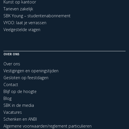
Kunst op kantoor
Tarieven zakelijk
SBK Young – studentenabonnement
VYOO: laat je verrassen
Veelgestelde vragen
OVER ONS
Over ons
Vestigingen en openingstijden
Gesloten op feestdagen
Contact
Blijf op de hoogte
Blog
SBK in de media
Vacatures
Schenken en ANBI
Algemene voorwaarden/reglement particulieren