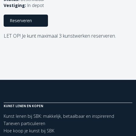
Vestiging:
In depot
Reserveren
LET OP! Je kunt maximaal 3 kunstwerken reserveren.
KUNST LENEN EN KOPEN
Kunst lenen bij SBK: makkelijk, betaalbaar en inspirerend
Tarieven particulieren
Hoe koop je kunst bij SBK