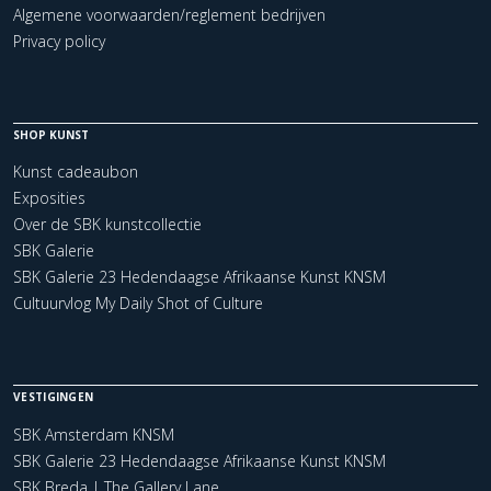
Algemene voorwaarden/reglement bedrijven
Privacy policy
SHOP KUNST
Kunst cadeaubon
Exposities
Over de SBK kunstcollectie
SBK Galerie
SBK Galerie 23 Hedendaagse Afrikaanse Kunst KNSM
Cultuurvlog My Daily Shot of Culture
VESTIGINGEN
SBK Amsterdam KNSM
SBK Galerie 23 Hedendaagse Afrikaanse Kunst KNSM
SBK Breda | The Gallery Lane