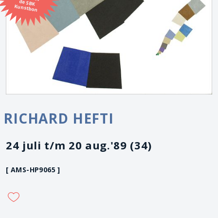
Kunstbon
RICHARD HEFTI
24 juli t/m 20 aug.'89 (34)
[ AMS-HP9065 ]