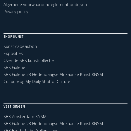
Algemene voorwaarden/reglement bedrijven
Privacy policy
SHOP KUNST
Kunst cadeaubon
Exposities
Over de SBK kunstcollectie
SBK Galerie
SBK Galerie 23 Hedendaagse Afrikaanse Kunst KNSM
Cultuurvlog My Daily Shot of Culture
VESTIGINGEN
SBK Amsterdam KNSM
SBK Galerie 23 Hedendaagse Afrikaanse Kunst KNSM
SBK Breda | The Gallery Lane