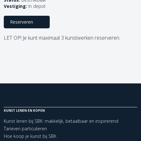
Vestiging:
In depot
Reserveren
LET OP! Je kunt maximaal 3 kunstwerken reserveren.
KUNST LENEN EN KOPEN
Kunst lenen bij SBK: makkelijk, betaalbaar en inspirerend
Tarieven particulieren
Hoe koop je kunst bij SBK