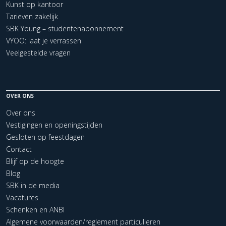
Kunst op kantoor
Tarieven zakelijk
SBK Young – studentenabonnement
VYOO: laat je verrassen
Veelgestelde vragen
OVER ONS
Over ons
Vestigingen en openingstijden
Gesloten op feestdagen
Contact
Blijf op de hoogte
Blog
SBK in de media
Vacatures
Schenken en ANBI
Algemene voorwaarden/reglement particulieren