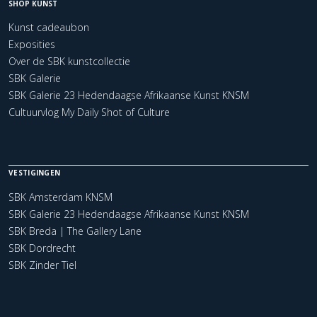
SHOP KUNST
Kunst cadeaubon
Exposities
Over de SBK kunstcollectie
SBK Galerie
SBK Galerie 23 Hedendaagse Afrikaanse Kunst KNSM
Cultuurvlog My Daily Shot of Culture
VESTIGINGEN
SBK Amsterdam KNSM
SBK Galerie 23 Hedendaagse Afrikaanse Kunst KNSM
SBK Breda | The Gallery Lane
SBK Dordrecht
SBK Zinder Tiel