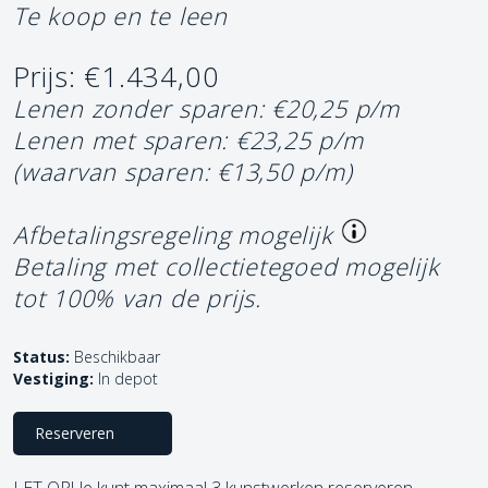
Te koop en te leen
Prijs: €1.434,00
Lenen zonder sparen: €20,25 p/m
Lenen met sparen: €23,25 p/m
(waarvan sparen: €13,50 p/m)
Afbetalingsregeling mogelijk
Betaling met collectietegoed mogelijk
tot 100% van de prijs.
Status:
Beschikbaar
Vestiging:
In depot
Reserveren
LET OP! Je kunt maximaal 3 kunstwerken reserveren.