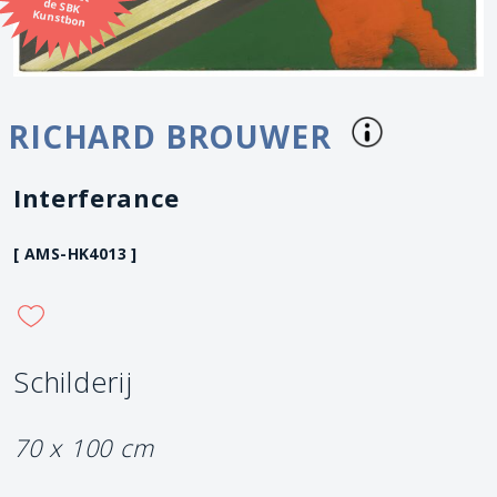
Kunstbon
RICHARD BROUWER
Interferance
[ AMS-HK4013 ]
Schilderij
70 x 100 cm