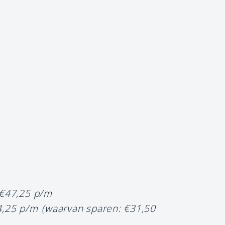
 €47,25 p/m
4,25 p/m
(waarvan sparen: €31,50