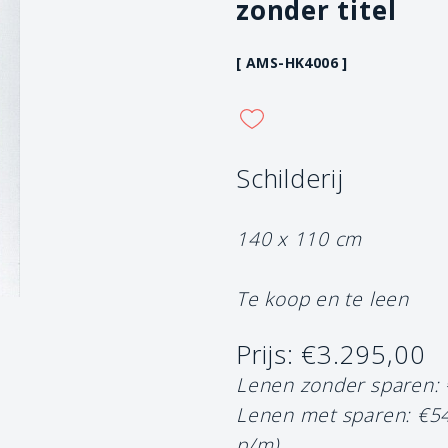
zonder titel
[ AMS-HK4006 ]
Schilderij
140 x 110 cm
Te koop en te leen
Prijs: €3.295,00
Lenen zonder sparen:
Lenen met sparen: €5
p/m)