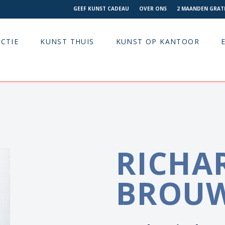
GEEF KUNST CADEAU
OVER ONS
2 MAANDEN GRATI
CTIE
KUNST THUIS
KUNST OP KANTOOR
RICHA
BROU