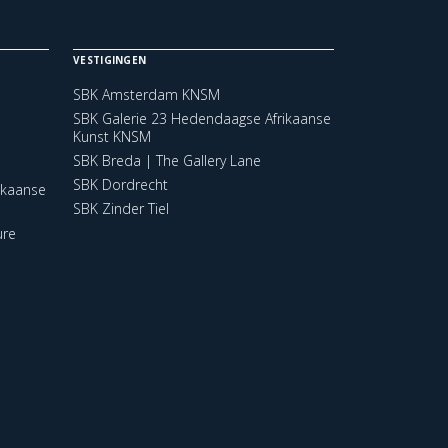
VESTIGINGEN
SBK Amsterdam KNSM
SBK Galerie 23 Hedendaagse Afrikaanse
Kunst KNSM
SBK Breda | The Gallery Lane
SBK Dordrecht
ikaanse
SBK Zinder Tiel
ure