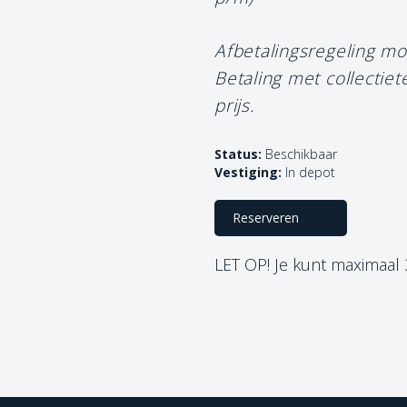
Afbetalingsregeling mo
Betaling met collectie
prijs.
Status:
Beschikbaar
Vestiging:
In depot
Reserveren
LET OP! Je kunt maximaal