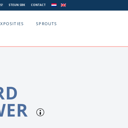
S!
STEUN SBK
CONTACT
EXPOSITIES
SPROUTS
RD
WER