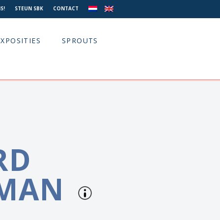
S!
STEUN SBK
CONTACT
EXPOSITIES
SPROUTS
RD
MAN