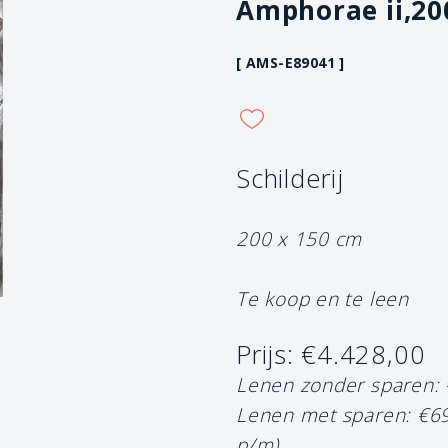
Amphorae ii,20
[ AMS-E89041 ]
Schilderij
200 x 150 cm
Te koop en te leen
Prijs: €4.428,00
Lenen zonder sparen:
Lenen met sparen: €6
p/m)