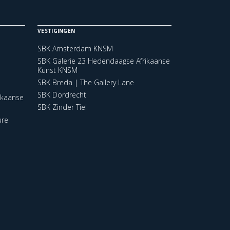
VESTIGINGEN
SBK Amsterdam KNSM
SBK Galerie 23 Hedendaagse Afrikaanse
Kunst KNSM
SBK Breda | The Gallery Lane
SBK Dordrecht
ikaanse
SBK Zinder Tiel
ure