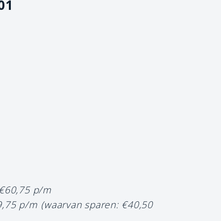
01
 €60,75 p/m
9,75 p/m
(waarvan sparen: €40,50