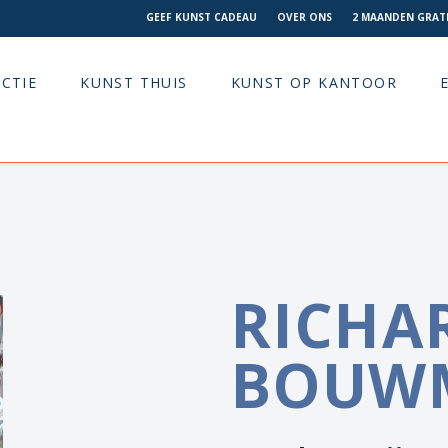
GEEF KUNST CADEAU
OVER ONS
2 MAANDEN GRATI
CTIE
KUNST THUIS
KUNST OP KANTOOR
RICHA
BOUW