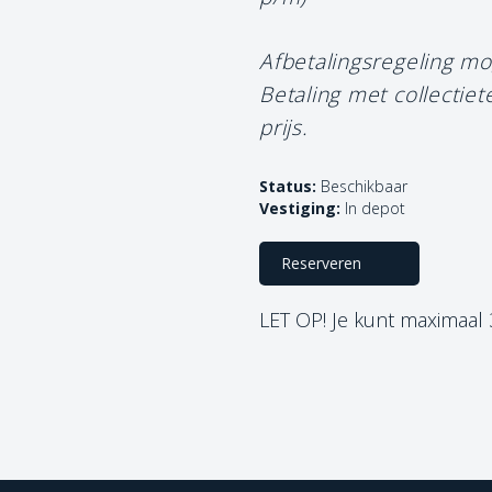
Afbetalingsregeling mo
Betaling met collectie
prijs.
Status:
Beschikbaar
Vestiging:
In depot
Reserveren
LET OP! Je kunt maximaal