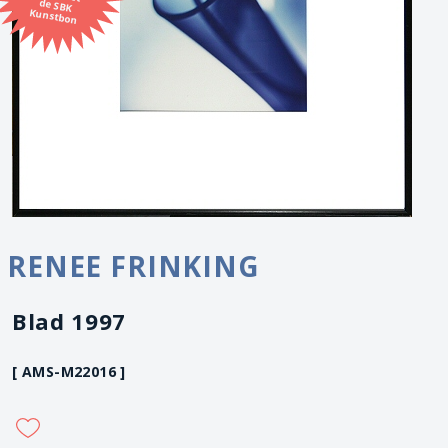
Kunstbon
RENEE FRINKING
Blad 1997
[ AMS-M22016 ]