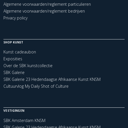
Algemene voorwaarden/reglement particulieren
Algemene voorwaarden/reglement bedrijven
Privacy policy
SHOP KUNST
Kunst cadeaubon
Exposities
Over de SBK kunstcollectie
SBK Galerie
SBK Galerie 23 Hedendaagse Afrikaanse Kunst KNSM
Cultuurvlog My Daily Shot of Culture
VESTIGINGEN
SBK Amsterdam KNSM
SBK Galerie 23 Hedendaagse Afrikaanse Kunst KNSM