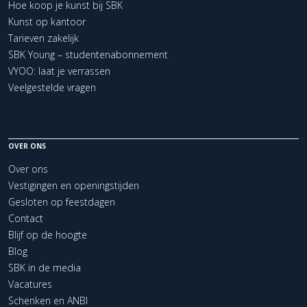
Hoe koop je kunst bij SBK
Kunst op kantoor
Tarieven zakelijk
SBK Young – studentenabonnement
VYOO: laat je verrassen
Veelgestelde vragen
OVER ONS
Over ons
Vestigingen en openingstijden
Gesloten op feestdagen
Contact
Blijf op de hoogte
Blog
SBK in de media
Vacatures
Schenken en ANBI