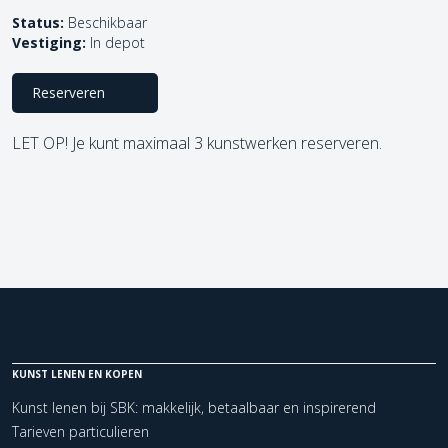
Status:
Beschikbaar
Vestiging:
In depot
Reserveren
LET OP! Je kunt maximaal 3 kunstwerken reserveren.
KUNST LENEN EN KOPEN
Kunst lenen bij SBK: makkelijk, betaalbaar en inspirerend
Tarieven particulieren