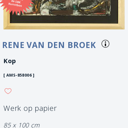
Kunstbon
RENE VAN DEN BROEK
Kop
[ AMS-858006 ]
Werk op papier
85 x 100 cm