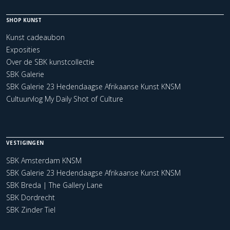
SHOP KUNST
Kunst cadeaubon
Exposities
Over de SBK kunstcollectie
SBK Galerie
SBK Galerie 23 Hedendaagse Afrikaanse Kunst KNSM
Cultuurvlog My Daily Shot of Culture
VESTIGINGEN
SBK Amsterdam KNSM
SBK Galerie 23 Hedendaagse Afrikaanse Kunst KNSM
SBK Breda | The Gallery Lane
SBK Dordrecht
SBK Zinder Tiel