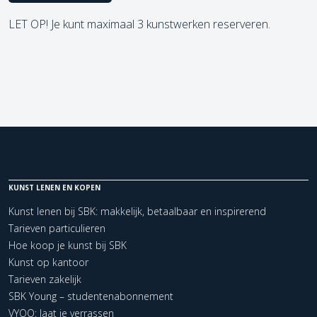
LET OP! Je kunt maximaal 3 kunstwerken reserveren.
KUNST LENEN EN KOPEN
Kunst lenen bij SBK: makkelijk, betaalbaar en inspirerend
Tarieven particulieren
Hoe koop je kunst bij SBK
Kunst op kantoor
Tarieven zakelijk
SBK Young – studentenabonnement
VYOO: laat je verrassen