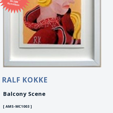
Kunstbon
RALF KOKKE
Balcony Scene
[ AMS-MC1003 ]