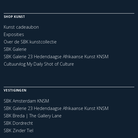
SHOP KUNST
Kunst cadeaubon
Exposities
Over de SBK kunstcollectie
SBK Galerie
SBK Galerie 23 Hedendaagse Afrikaanse Kunst KNSM
Cultuurvlog My Daily Shot of Culture
VESTIGINGEN
SBK Amsterdam KNSM
SBK Galerie 23 Hedendaagse Afrikaanse Kunst KNSM
SBK Breda | The Gallery Lane
SBK Dordrecht
SBK Zinder Tiel