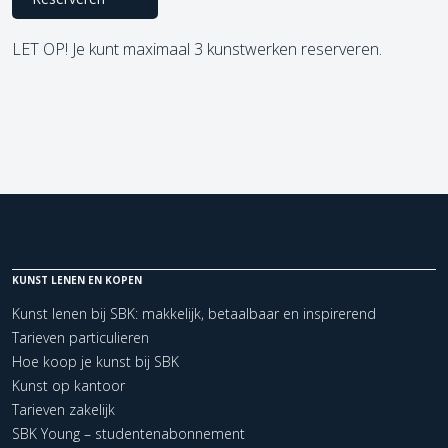
LET OP! Je kunt maximaal 3 kunstwerken reserveren.
KUNST LENEN EN KOPEN
Kunst lenen bij SBK: makkelijk, betaalbaar en inspirerend
Tarieven particulieren
Hoe koop je kunst bij SBK
Kunst op kantoor
Tarieven zakelijk
SBK Young – studentenabonnement