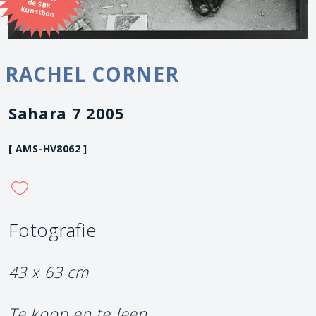
Kunstbon
RACHEL CORNER
Sahara 7 2005
[ AMS-HV8062 ]
Fotografie
43 x 63 cm
Te koop en te leen