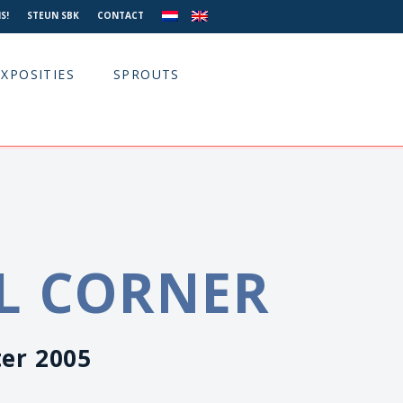
S!
STEUN SBK
CONTACT
EXPOSITIES
SPROUTS
L CORNER
ter 2005