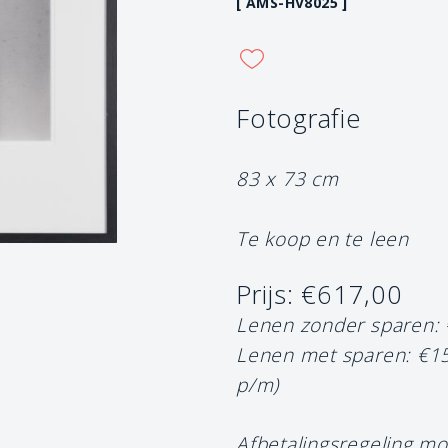
[ AMS-HV8025 ]
Fotografie
83 x 73 cm
Te koop en te leen
Prijs: €617,00
Lenen zonder sparen:
Lenen met sparen: €1
p/m)
Afbetalingsregeling mo