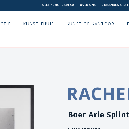
GEEF KUNST CADEAU
OVER ONS
2 MAANDEN GRATI
CTIE
KUNST THUIS
KUNST OP KANTOOR
RACHE
Boer Arie Splin