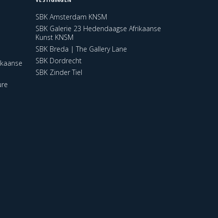
SBK Amsterdam KNSM
SBK Galerie 23 Hedendaagse Afrikaanse
Kunst KNSM
SBK Breda | The Gallery Lane
SBK Dordrecht
ikaanse
SBK Zinder Tiel
ure