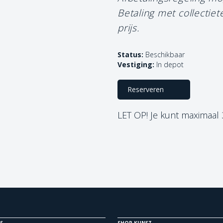
Betaling met collectie
prijs.
Status:
Beschikbaar
Vestiging:
In depot
Reserveren
LET OP! Je kunt maximaal
S
SHOP KUNST