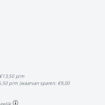
 €13,50 p/m
5,50 p/m
(waarvan sparen: €9,00
gelijk