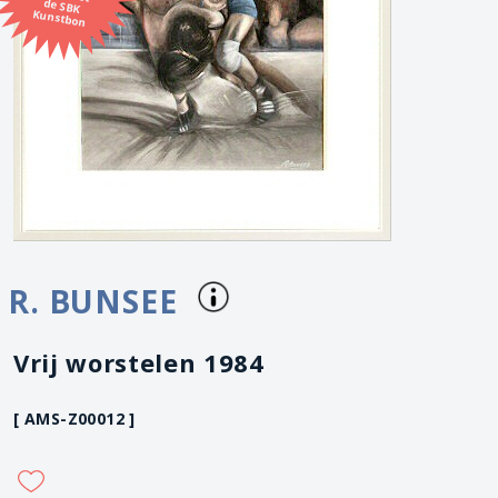
Kunstbon
R. BUNSEE
Vrij worstelen 1984
[ AMS-Z00012 ]