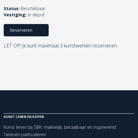
Status:
Beschikbaar
Vestiging:
In depot
Reserveren
LET OP! Je kunt maximaal 3 kunstwerken reserveren.
KUNST LENEN EN KOPEN
Kunst lenen bij SBK: makkelijk, betaalbaar en inspirerend
Tarieven particulieren