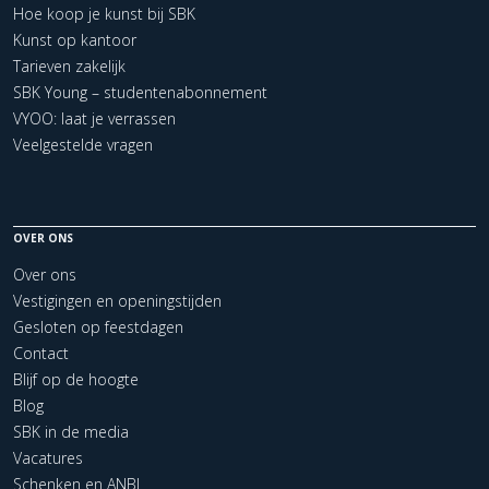
Hoe koop je kunst bij SBK
Kunst op kantoor
Tarieven zakelijk
SBK Young – studentenabonnement
VYOO: laat je verrassen
Veelgestelde vragen
OVER ONS
Over ons
Vestigingen en openingstijden
Gesloten op feestdagen
Contact
Blijf op de hoogte
Blog
SBK in de media
Vacatures
Schenken en ANBI