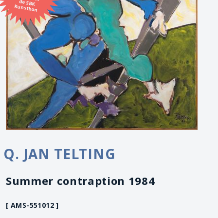
Kunstbon
Q. JAN TELTING
Summer contraption 1984
[ AMS-551012 ]