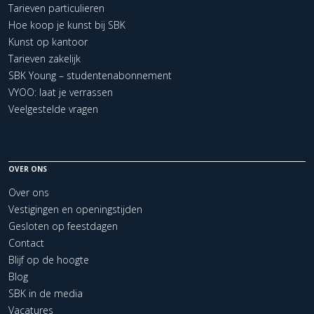
Tarieven particulieren
Hoe koop je kunst bij SBK
Kunst op kantoor
Tarieven zakelijk
SBK Young – studentenabonnement
VYOO: laat je verrassen
Veelgestelde vragen
OVER ONS
Over ons
Vestigingen en openingstijden
Gesloten op feestdagen
Contact
Blijf op de hoogte
Blog
SBK in de media
Vacatures