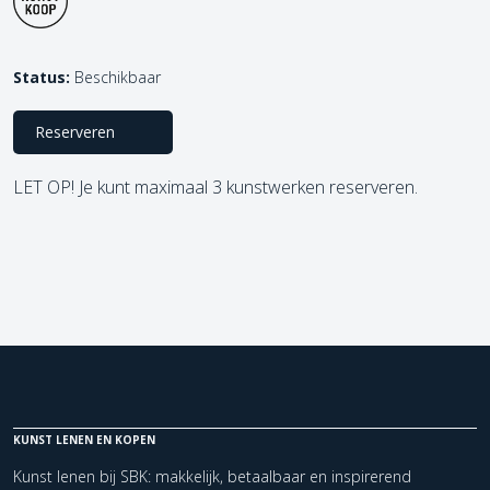
Status:
Beschikbaar
Reserveren
LET OP! Je kunt maximaal 3 kunstwerken reserveren.
KUNST LENEN EN KOPEN
Kunst lenen bij SBK: makkelijk, betaalbaar en inspirerend