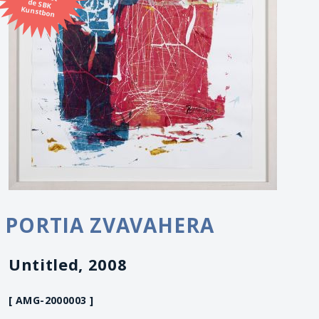
Kunstbon
PORTIA ZVAVAHERA
Untitled, 2008
[ AMG-2000003 ]