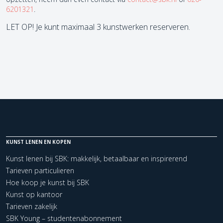
6201321
.
LET OP! Je kunt maximaal 3 kunstwerken reserveren.
KUNST LENEN EN KOPEN
Kunst lenen bij SBK: makkelijk, betaalbaar en inspirerend
Tarieven particulieren
Hoe koop je kunst bij SBK
Kunst op kantoor
Tarieven zakelijk
SBK Young – studentenabonnement