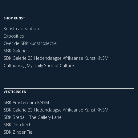
SHOP KUNST
Kunst cadeaubon
Exposities
Over de SBK kunstcollectie
SBK Galerie
SBK Galerie 23 Hedendaagse Afrikaanse Kunst KNSM
Cultuurvlog My Daily Shot of Culture
VESTIGINGEN
SBK Amsterdam KNSM
SBK Galerie 23 Hedendaagse Afrikaanse Kunst KNSM
SBK Breda | The Gallery Lane
SBK Dordrecht
SBK Zinder Tiel