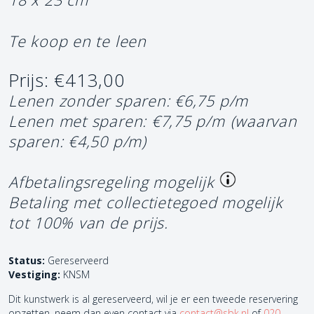
Te koop en te leen
Prijs: €413,00
Lenen zonder sparen: €6,75 p/m
Lenen met sparen: €7,75 p/m
(waarvan
sparen: €4,50 p/m)
Afbetalingsregeling mogelijk
Betaling met collectietegoed mogelijk
tot 100% van de prijs.
Status:
Gereserveerd
Vestiging:
KNSM
Dit kunstwerk is al gereserveerd, wil je er een tweede reservering
opzetten, neem dan even contact via
contact@sbk.nl
of
020-