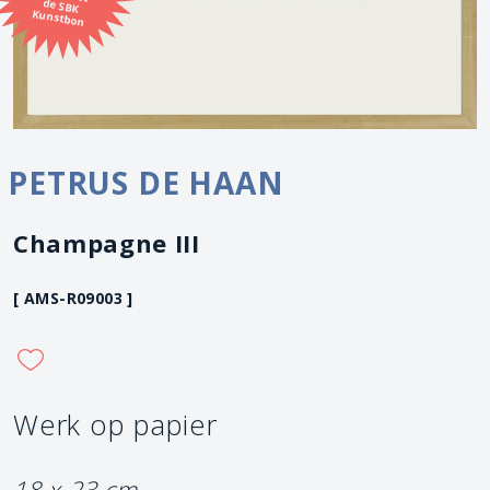
Kunstbon
PETRUS DE HAAN
Champagne III
[ AMS-R09003 ]
Werk op papier
18 x 23 cm