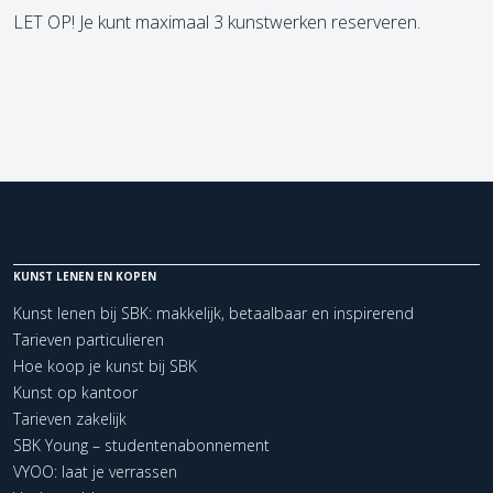
LET OP! Je kunt maximaal 3 kunstwerken reserveren.
KUNST LENEN EN KOPEN
Kunst lenen bij SBK: makkelijk, betaalbaar en inspirerend
Tarieven particulieren
Hoe koop je kunst bij SBK
Kunst op kantoor
Tarieven zakelijk
SBK Young – studentenabonnement
VYOO: laat je verrassen