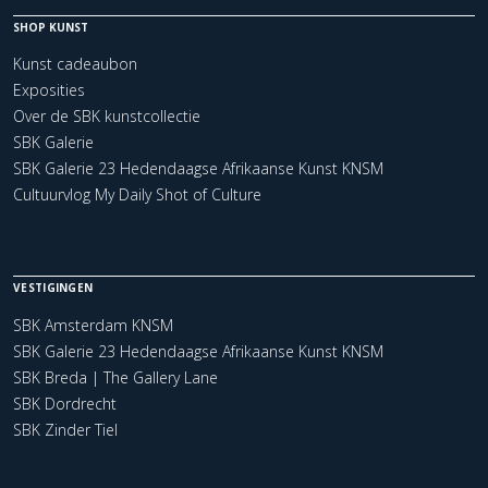
SHOP KUNST
Kunst cadeaubon
Exposities
Over de SBK kunstcollectie
SBK Galerie
SBK Galerie 23 Hedendaagse Afrikaanse Kunst KNSM
Cultuurvlog My Daily Shot of Culture
VESTIGINGEN
SBK Amsterdam KNSM
SBK Galerie 23 Hedendaagse Afrikaanse Kunst KNSM
SBK Breda | The Gallery Lane
SBK Dordrecht
SBK Zinder Tiel