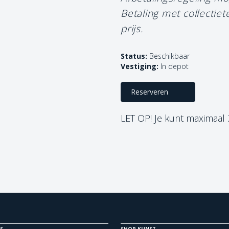
Betaling met collectie
prijs.
Status:
Beschikbaar
Vestiging:
In depot
Reserveren
LET OP! Je kunt maximaal
S
SHOP KUNST