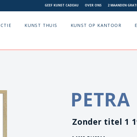
GEEF KUNST CADEAU
OVER ONS
2 MAANDEN GRATI
CTIE
KUNST THUIS
KUNST OP KANTOOR
PETRA 
Zonder titel 1 