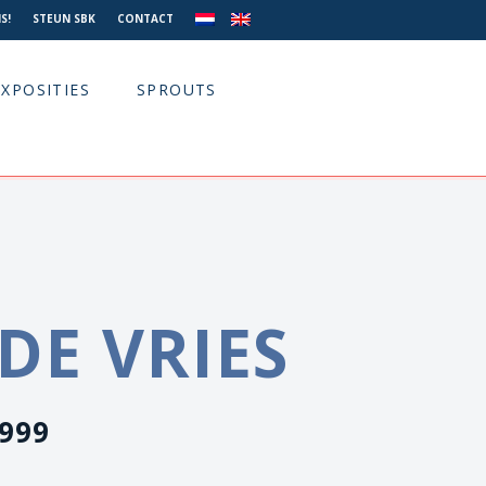
S!
STEUN SBK
CONTACT
EXPOSITIES
SPROUTS
DE VRIES
1999