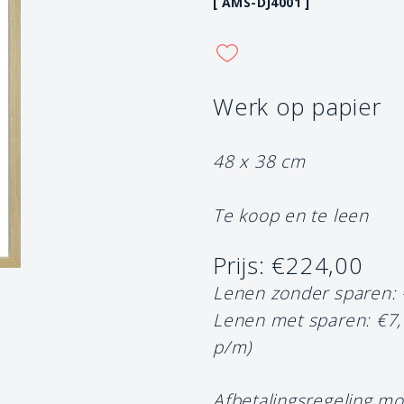
[ AMS-DJ4001 ]
Werk op papier
48 x 38 cm
Te koop en te leen
Prijs: €224,00
Lenen zonder sparen:
Lenen met sparen: €7
p/m)
Afbetalingsregeling mo