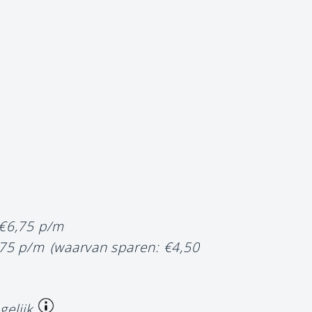
 €6,75 p/m
,75 p/m
(waarvan sparen: €4,50
gelijk