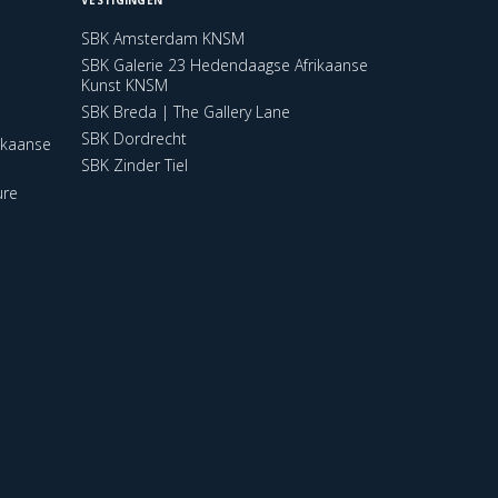
SBK Amsterdam KNSM
SBK Galerie 23 Hedendaagse Afrikaanse
Kunst KNSM
SBK Breda | The Gallery Lane
SBK Dordrecht
ikaanse
SBK Zinder Tiel
ure