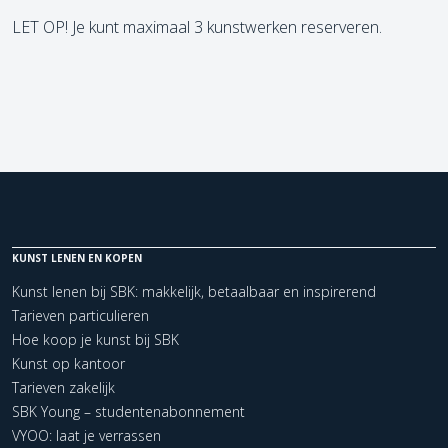
LET OP! Je kunt maximaal 3 kunstwerken reserveren.
KUNST LENEN EN KOPEN
Kunst lenen bij SBK: makkelijk, betaalbaar en inspirerend
Tarieven particulieren
Hoe koop je kunst bij SBK
Kunst op kantoor
Tarieven zakelijk
SBK Young – studentenabonnement
VYOO: laat je verrassen