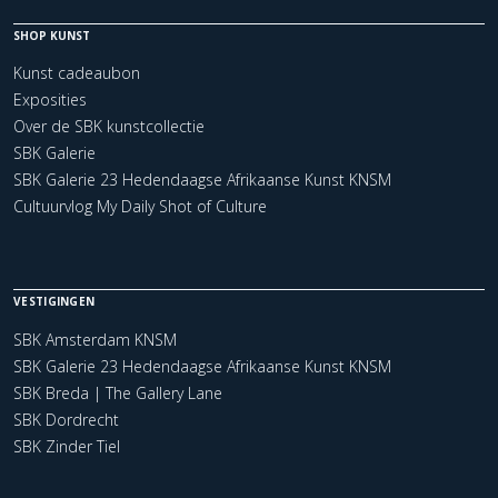
SHOP KUNST
Kunst cadeaubon
Exposities
Over de SBK kunstcollectie
SBK Galerie
SBK Galerie 23 Hedendaagse Afrikaanse Kunst KNSM
Cultuurvlog My Daily Shot of Culture
VESTIGINGEN
SBK Amsterdam KNSM
SBK Galerie 23 Hedendaagse Afrikaanse Kunst KNSM
SBK Breda | The Gallery Lane
SBK Dordrecht
SBK Zinder Tiel