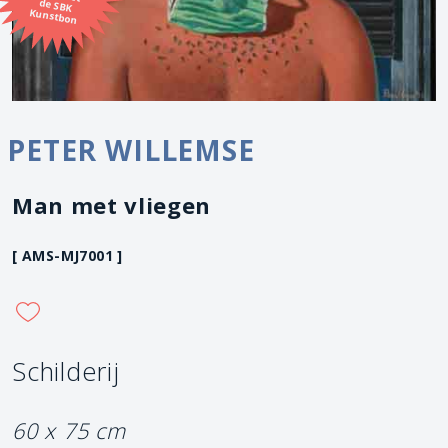
Kunstbon
PETER WILLEMSE
Man met vliegen
[ AMS-MJ7001 ]
Schilderij
60 x 75 cm