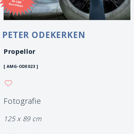
Kunstbon
PETER ODEKERKEN
Propellor
[ AMG-ODE023 ]
Fotografie
125 x 89 cm