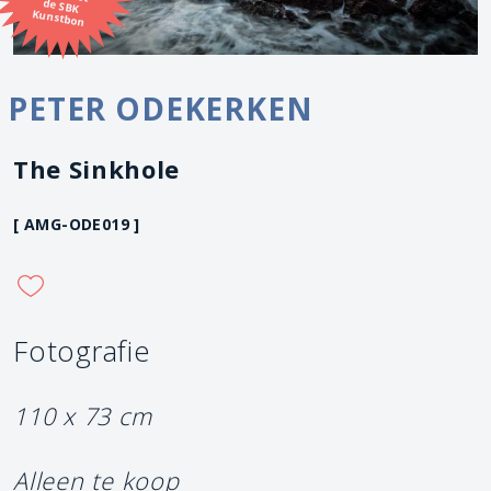
Kunstbon
PETER ODEKERKEN
The Sinkhole
[ AMG-ODE019 ]
Fotografie
110 x 73 cm
Alleen te koop