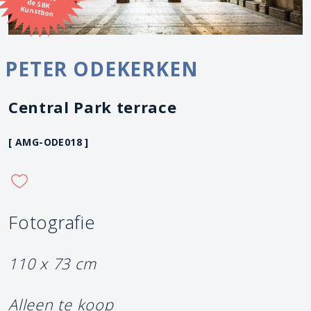
Kunstbon
PETER ODEKERKEN
Central Park terrace
[ AMG-ODE018 ]
Fotografie
110 x 73 cm
Alleen te koop