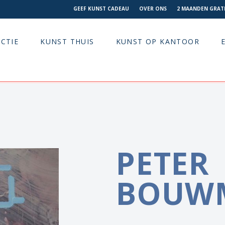
GEEF KUNST CADEAU
OVER ONS
2 MAANDEN GRATI
CTIE
KUNST THUIS
KUNST OP KANTOOR
PETER
BOUW