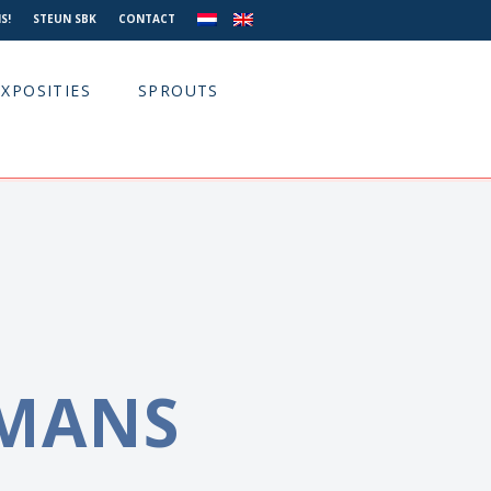
S!
STEUN SBK
CONTACT
EXPOSITIES
SPROUTS
MANS