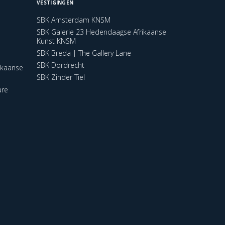
VESTIGINGEN
SBK Amsterdam KNSM
SBK Galerie 23 Hedendaagse Afrikaanse
Kunst KNSM
SBK Breda | The Gallery Lane
SBK Dordrecht
ikaanse
SBK Zinder Tiel
ure