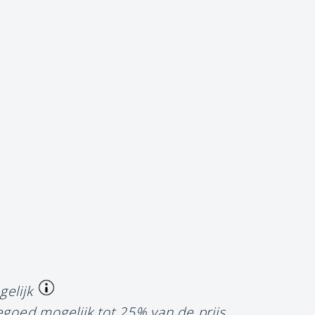
gelijk
egoed mogelijk tot 25% van de prijs.