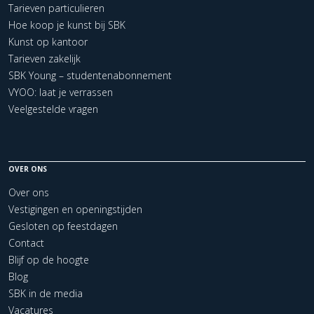
Tarieven particulieren
Hoe koop je kunst bij SBK
Kunst op kantoor
Tarieven zakelijk
SBK Young – studentenabonnement
VYOO: laat je verrassen
Veelgestelde vragen
OVER ONS
Over ons
Vestigingen en openingstijden
Gesloten op feestdagen
Contact
Blijf op de hoogte
Blog
SBK in de media
Vacatures