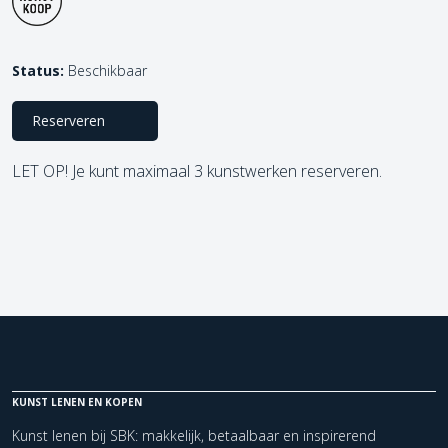
Status:
Beschikbaar
Reserveren
LET OP! Je kunt maximaal 3 kunstwerken reserveren.
KUNST LENEN EN KOPEN
Kunst lenen bij SBK: makkelijk, betaalbaar en inspirerend