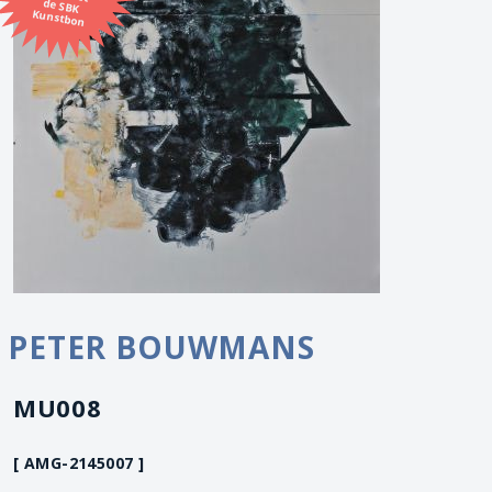
Kunstbon
PETER BOUWMANS
MU008
[ AMG-2145007 ]