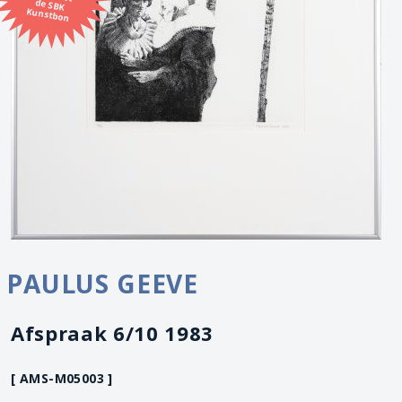
Kunstbon
PAULUS GEEVE
Afspraak 6/10 1983
[ AMS-M05003 ]