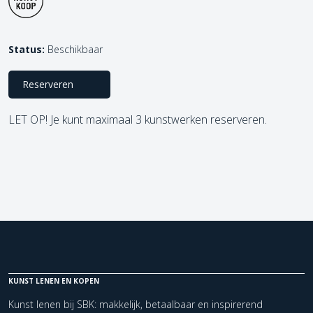
Status:
Beschikbaar
Reserveren
LET OP! Je kunt maximaal 3 kunstwerken reserveren.
KUNST LENEN EN KOPEN
Kunst lenen bij SBK: makkelijk, betaalbaar en inspirerend