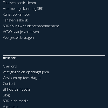
Tarieven particulieren
Hoe koop je kunst bij SBK
Kunst op kantoor
Tarieven zakelijk
SBK Young – studentenabonnement
VYOO: laat je verrassen
Veelgestelde vragen
OVER ONS
Over ons
Vestigingen en openingstijden
Gesloten op feestdagen
Contact
Blijf op de hoogte
Blog
SBK in de media
Vacatures