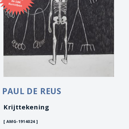
Kunstbon
PAUL DE REUS
Krijttekening
[ AMG-1914024 ]