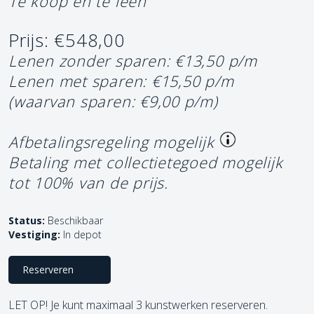
Te koop en te leen
Prijs: €548,00
Lenen zonder sparen: €13,50 p/m
Lenen met sparen: €15,50 p/m
(waarvan sparen: €9,00 p/m)
Afbetalingsregeling mogelijk
Betaling met collectietegoed mogelijk
tot 100% van de prijs.
Status:
Beschikbaar
Vestiging:
In depot
Reserveren
LET OP! Je kunt maximaal 3 kunstwerken reserveren.