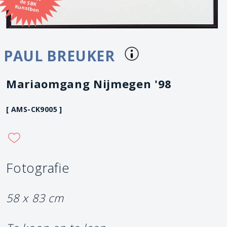
Kunstbon
PAUL BREUKER
Mariaomgang Nijmegen '98
[ AMS-CK9005 ]
Fotografie
58 x 83 cm