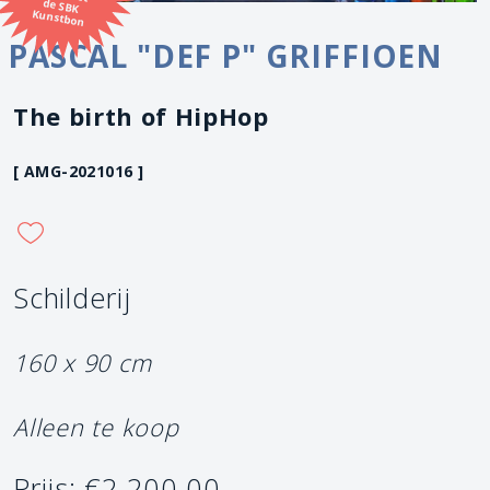
Kunstbon
PASCAL "DEF P" GRIFFIOEN
The birth of HipHop
[ AMG-2021016 ]
Schilderij
160 x 90 cm
Alleen te koop
Prijs: €2.200,00