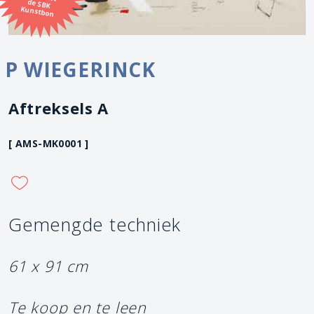
Kunstbon
P WIEGERINCK
Aftreksels A
[ AMS-MK0001 ]
Gemengde techniek
61 x 91 cm
Te koop en te leen