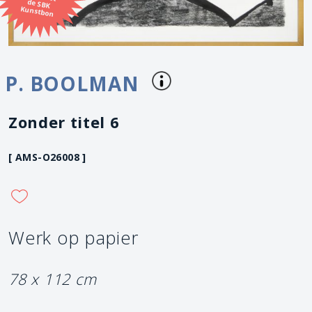
Kunstbon
P. BOOLMAN
Zonder titel 6
[ AMS-O26008 ]
Werk op papier
78 x 112 cm