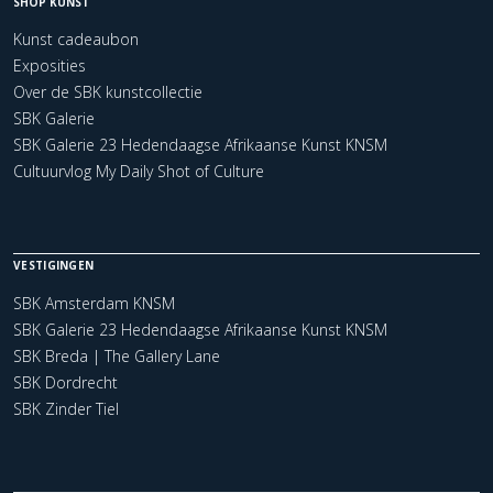
SHOP KUNST
Kunst cadeaubon
Exposities
Over de SBK kunstcollectie
SBK Galerie
SBK Galerie 23 Hedendaagse Afrikaanse Kunst KNSM
Cultuurvlog My Daily Shot of Culture
VESTIGINGEN
SBK Amsterdam KNSM
SBK Galerie 23 Hedendaagse Afrikaanse Kunst KNSM
SBK Breda | The Gallery Lane
SBK Dordrecht
SBK Zinder Tiel