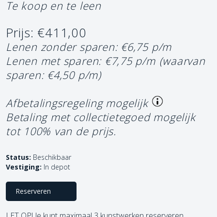
Te koop en te leen
Prijs: €411,00
Lenen zonder sparen: €6,75 p/m
Lenen met sparen: €7,75 p/m
(waarvan
sparen: €4,50 p/m)
Afbetalingsregeling mogelijk
Betaling met collectietegoed mogelijk
tot 100% van de prijs.
Status:
Beschikbaar
Vestiging:
In depot
Reserveren
LET OP! Je kunt maximaal 3 kunstwerken reserveren.