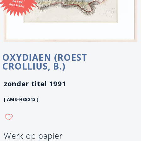
Kunstbon
OXYDIAEN (ROEST
CROLLIUS, B.)
zonder titel 1991
[ AMS-HS8243 ]
Werk op papier