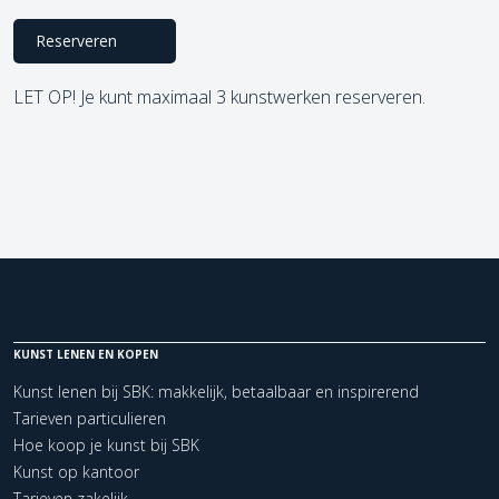
Reserveren
LET OP! Je kunt maximaal 3 kunstwerken reserveren.
KUNST LENEN EN KOPEN
Kunst lenen bij SBK: makkelijk, betaalbaar en inspirerend
Tarieven particulieren
Hoe koop je kunst bij SBK
Kunst op kantoor
Tarieven zakelijk