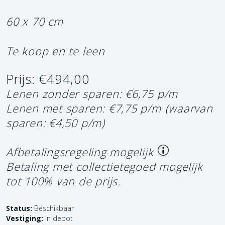
60 x 70 cm
Te koop en te leen
Prijs: €494,00
Lenen zonder sparen: €6,75 p/m
Lenen met sparen: €7,75 p/m
(waarvan
sparen: €4,50 p/m)
Afbetalingsregeling mogelijk
Betaling met collectietegoed mogelijk
tot 100% van de prijs.
Status:
Beschikbaar
Vestiging:
In depot