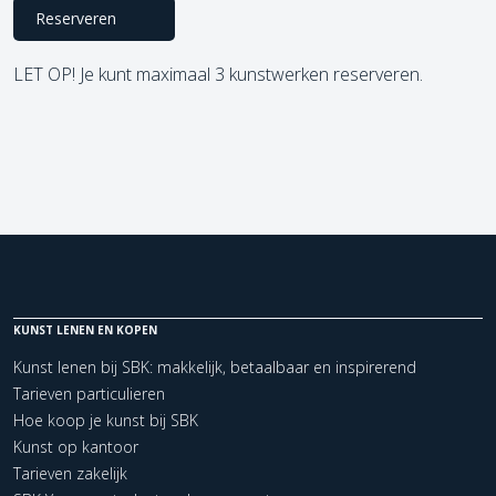
Reserveren
LET OP! Je kunt maximaal 3 kunstwerken reserveren.
KUNST LENEN EN KOPEN
Kunst lenen bij SBK: makkelijk, betaalbaar en inspirerend
Tarieven particulieren
Hoe koop je kunst bij SBK
Kunst op kantoor
Tarieven zakelijk