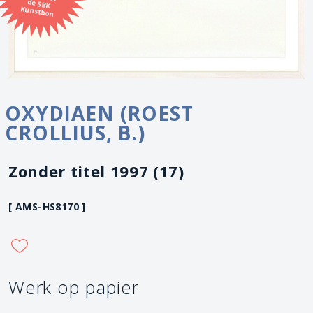
Kunstbon
OXYDIAEN (ROEST
CROLLIUS, B.)
Zonder titel 1997 (17)
[ AMS-HS8170 ]
Werk op papier