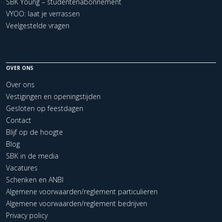
SBK Young – studentenabonnement
VYOO: laat je verrassen
Veelgestelde vragen
OVER ONS
Over ons
Vestigingen en openingstijden
Gesloten op feestdagen
Contact
Blijf op de hoogte
Blog
SBK in de media
Vacatures
Schenken en ANBI
Algemene voorwaarden/reglement particulieren
Algemene voorwaarden/reglement bedrijven
Privacy policy