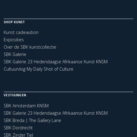
SHOP KUNST
Kunst cadeaubon
Exposities
Over de SBK kunstcollectie
SBK Galerie
SBK Galerie 23 Hedendaagse Afrikaanse Kunst KNSM
Cultuurvlog My Daily Shot of Culture
VESTIGINGEN
SBK Amsterdam KNSM
SBK Galerie 23 Hedendaagse Afrikaanse Kunst KNSM
SBK Breda | The Gallery Lane
SBK Dordrecht
SBK Zinder Tiel