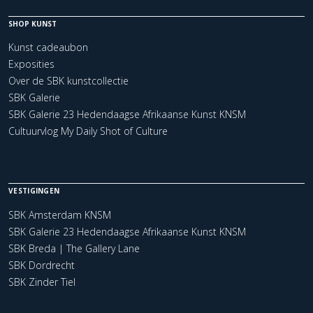
SHOP KUNST
Kunst cadeaubon
Exposities
Over de SBK kunstcollectie
SBK Galerie
SBK Galerie 23 Hedendaagse Afrikaanse Kunst KNSM
Cultuurvlog My Daily Shot of Culture
VESTIGINGEN
SBK Amsterdam KNSM
SBK Galerie 23 Hedendaagse Afrikaanse Kunst KNSM
SBK Breda | The Gallery Lane
SBK Dordrecht
SBK Zinder Tiel