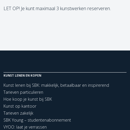
LET OP! Je kunt maximaal 3 kunstwerken reserveren.
KUNST LENEN EN KOPEN
Kunst lenen bij SBK: makkelijk, betaalbaar en inspirerend
Tarieven particulieren
Hoe koop je kunst bij SBK
Kunst op kantoor
Tarieven zakelijk
SBK Young – studentenabonnement
VYOO: laat je verrassen