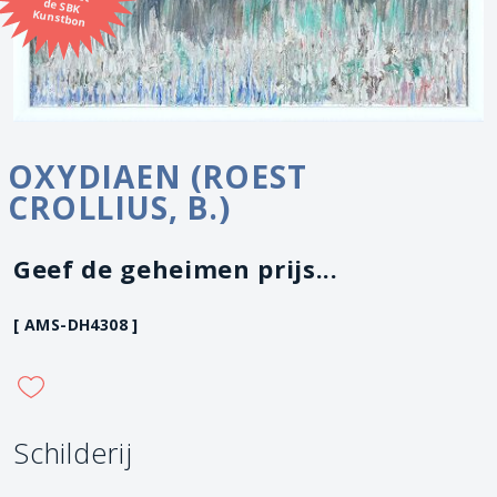
Kunstbon
OXYDIAEN (ROEST
CROLLIUS, B.)
Geef de geheimen prijs...
[ AMS-DH4308 ]
Schilderij