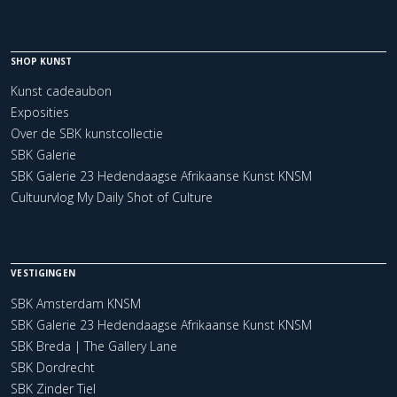
SHOP KUNST
Kunst cadeaubon
Exposities
Over de SBK kunstcollectie
SBK Galerie
SBK Galerie 23 Hedendaagse Afrikaanse Kunst KNSM
Cultuurvlog My Daily Shot of Culture
VESTIGINGEN
SBK Amsterdam KNSM
SBK Galerie 23 Hedendaagse Afrikaanse Kunst KNSM
SBK Breda | The Gallery Lane
SBK Dordrecht
SBK Zinder Tiel