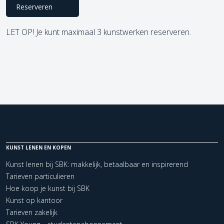
Reserveren
LET OP! Je kunt maximaal 3 kunstwerken reserveren.
KUNST LENEN EN KOPEN
Kunst lenen bij SBK: makkelijk, betaalbaar en inspirerend
Tarieven particulieren
Hoe koop je kunst bij SBK
Kunst op kantoor
Tarieven zakelijk