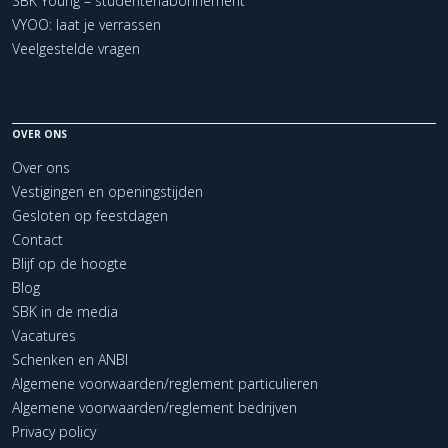
SBK Young – studentenabonnement
VYOO: laat je verrassen
Veelgestelde vragen
OVER ONS
Over ons
Vestigingen en openingstijden
Gesloten op feestdagen
Contact
Blijf op de hoogte
Blog
SBK in de media
Vacatures
Schenken en ANBI
Algemene voorwaarden/reglement particulieren
Algemene voorwaarden/reglement bedrijven
Privacy policy