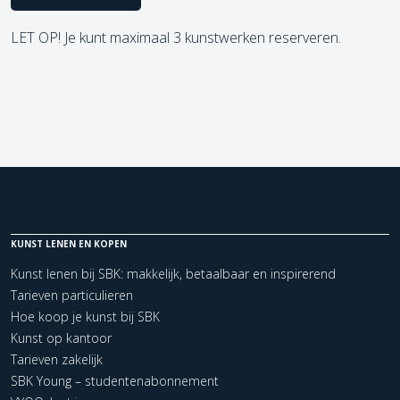
LET OP! Je kunt maximaal 3 kunstwerken reserveren.
KUNST LENEN EN KOPEN
Kunst lenen bij SBK: makkelijk, betaalbaar en inspirerend
Tarieven particulieren
Hoe koop je kunst bij SBK
Kunst op kantoor
Tarieven zakelijk
SBK Young – studentenabonnement