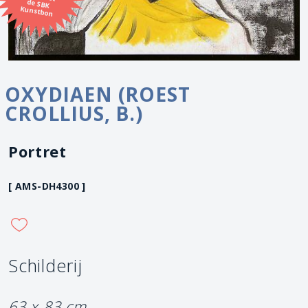
Kunstbon
OXYDIAEN (ROEST
CROLLIUS, B.)
Portret
[ AMS-DH4300 ]
Schilderij
63 x 83 cm