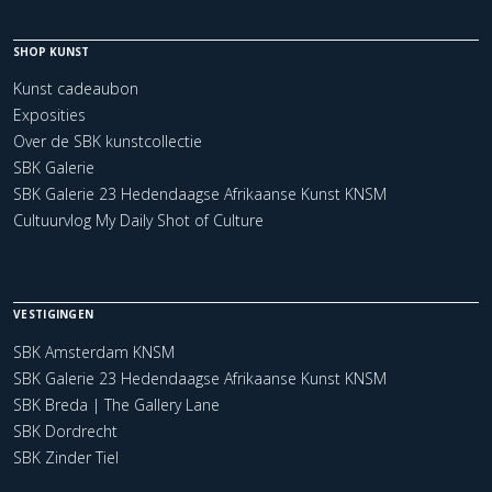
SHOP KUNST
Kunst cadeaubon
Exposities
Over de SBK kunstcollectie
SBK Galerie
SBK Galerie 23 Hedendaagse Afrikaanse Kunst KNSM
Cultuurvlog My Daily Shot of Culture
VESTIGINGEN
SBK Amsterdam KNSM
SBK Galerie 23 Hedendaagse Afrikaanse Kunst KNSM
SBK Breda | The Gallery Lane
SBK Dordrecht
SBK Zinder Tiel