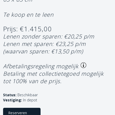
Te koop en te leen
Prijs: €1.415,00
Lenen zonder sparen: €20,25 p/m
Lenen met sparen: €23,25 p/m
(waarvan sparen: €13,50 p/m)
Afbetalingsregeling mogelijk
Betaling met collectietegoed mogelijk
tot 100% van de prijs.
Status:
Beschikbaar
Vestiging:
In depot
Reserveren