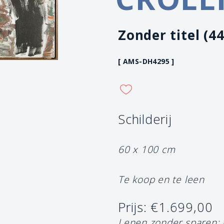
Zonder titel (44
[ AMS-DH4295 ]
Schilderij
60 x 100 cm
Te koop en te leen
Prijs: €1.699,00
Lenen zonder sparen: