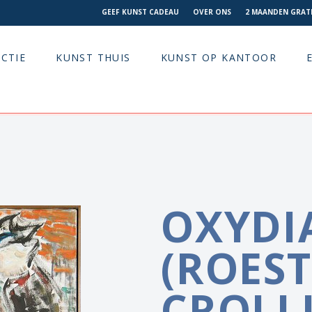
GEEF KUNST CADEAU
OVER ONS
2 MAANDEN GRATI
CTIE
KUNST THUIS
KUNST OP KANTOOR
OXYDI
(ROEST
CROLLI