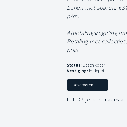
Lenen met sparen: €3
p/m)
Afbetalingsregeling mo
Betaling met collectie
prijs.
Status:
Beschikbaar
Vestiging:
In depot
Reserveren
LET OP! Je kunt maximaal