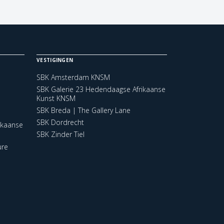
VESTIGINGEN
SBK Amsterdam KNSM
SBK Galerie 23 Hedendaagse Afrikaanse
Kunst KNSM
SBK Breda | The Gallery Lane
SBK Dordrecht
ikaanse
SBK Zinder Tiel
ure