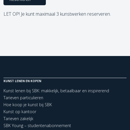
LET OP! Je kunt maximaal 3 kunstwerken reserveren.
KUNST LENEN EN KOPEN
Kunst lenen bij SBK: makkelijk, betaalbaar en inspirerend
Tarieven particulieren
Hoe koop je kunst bij SBK
Kunst op kantoor
Tarieven zakelijk
SBK Young – studentenabonnement