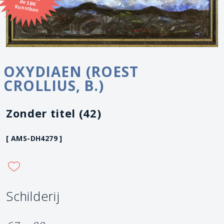
Kunstbon
OXYDIAEN (ROEST
CROLLIUS, B.)
Zonder titel (42)
[ AMS-DH4279 ]
Schilderij