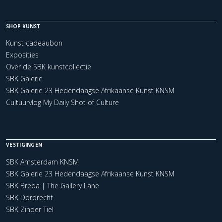
SHOP KUNST
Kunst cadeaubon
Exposities
Over de SBK kunstcollectie
SBK Galerie
SBK Galerie 23 Hedendaagse Afrikaanse Kunst KNSM
Cultuurvlog My Daily Shot of Culture
VESTIGINGEN
SBK Amsterdam KNSM
SBK Galerie 23 Hedendaagse Afrikaanse Kunst KNSM
SBK Breda | The Gallery Lane
SBK Dordrecht
SBK Zinder Tiel