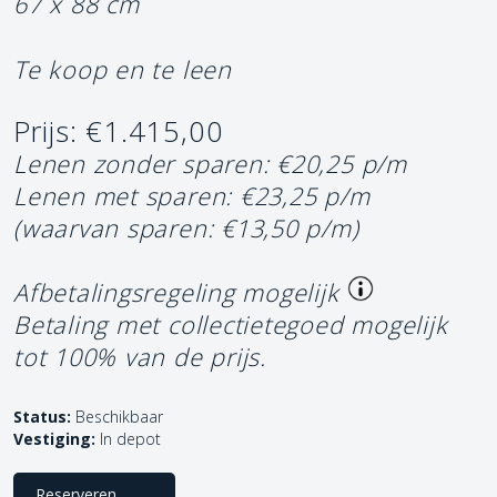
67 x 88 cm
Te koop en te leen
Prijs: €1.415,00
Lenen zonder sparen: €20,25 p/m
Lenen met sparen: €23,25 p/m
(waarvan sparen: €13,50 p/m)
Afbetalingsregeling mogelijk
Betaling met collectietegoed mogelijk
tot 100% van de prijs.
Status:
Beschikbaar
Vestiging:
In depot
Reserveren