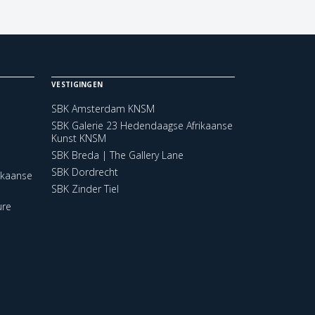
VESTIGINGEN
SBK Amsterdam KNSM
SBK Galerie 23 Hedendaagse Afrikaanse
Kunst KNSM
SBK Breda | The Gallery Lane
SBK Dordrecht
ikaanse
SBK Zinder Tiel
ure