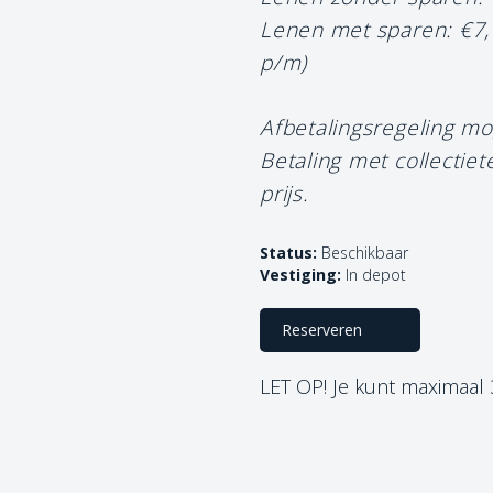
Lenen met sparen: €7
p/m)
Afbetalingsregeling mo
Betaling met collectie
prijs.
Status:
Beschikbaar
Vestiging:
In depot
Reserveren
LET OP! Je kunt maximaal