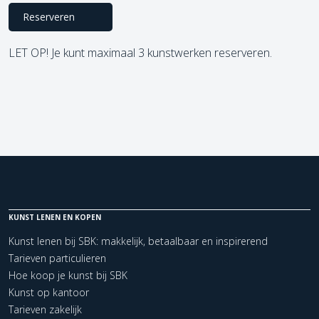
Reserveren
LET OP! Je kunt maximaal 3 kunstwerken reserveren.
KUNST LENEN EN KOPEN
Kunst lenen bij SBK: makkelijk, betaalbaar en inspirerend
Tarieven particulieren
Hoe koop je kunst bij SBK
Kunst op kantoor
Tarieven zakelijk