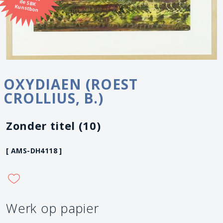
Kunstbon
OXYDIAEN (ROEST
CROLLIUS, B.)
Zonder titel (10)
[ AMS-DH4118 ]
Werk op papier