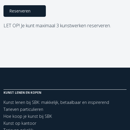
Reserveren
LET OP! Je kunt maximaal 3 kunstwerken reserveren.
KUNST LENEN EN KOPEN
Kunst lenen bij SBK: makkelijk, betaalbaar en inspirerend
Tarieven particulieren
Hoe koop je kunst bij SBK
Kunst op kantoor