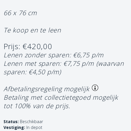
66 x 76 cm
Te koop en te leen
Prijs: €420,00
Lenen zonder sparen: €6,75 p/m
Lenen met sparen: €7,75 p/m
(waarvan
sparen: €4,50 p/m)
Afbetalingsregeling mogelijk
Betaling met collectietegoed mogelijk
tot 100% van de prijs.
Status:
Beschikbaar
Vestiging:
In depot