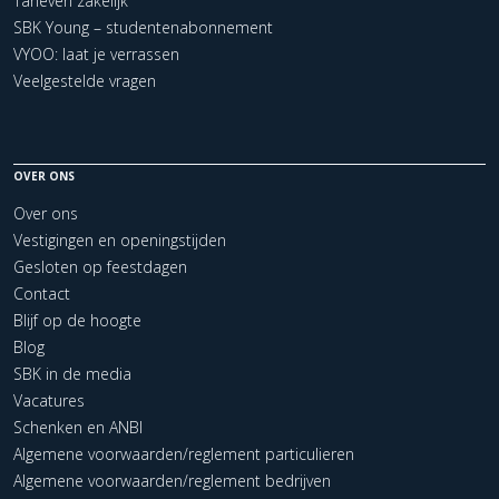
Tarieven zakelijk
SBK Young – studentenabonnement
VYOO: laat je verrassen
Veelgestelde vragen
OVER ONS
Over ons
Vestigingen en openingstijden
Gesloten op feestdagen
Contact
Blijf op de hoogte
Blog
SBK in de media
Vacatures
Schenken en ANBI
Algemene voorwaarden/reglement particulieren
Algemene voorwaarden/reglement bedrijven