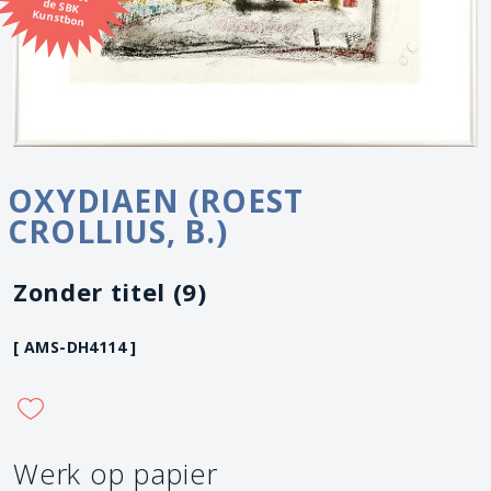
Kunstbon
OXYDIAEN (ROEST
CROLLIUS, B.)
Zonder titel (9)
[ AMS-DH4114 ]
Werk op papier