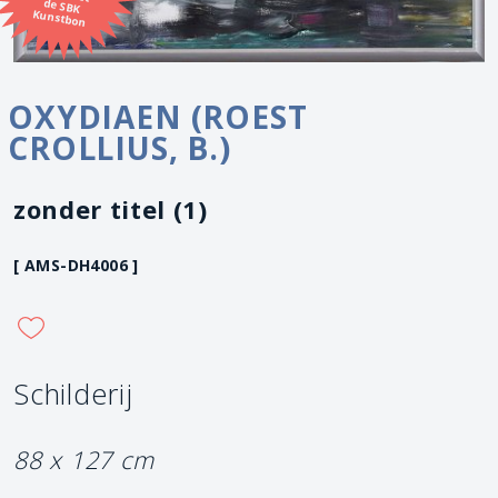
Kunstbon
OXYDIAEN (ROEST
CROLLIUS, B.)
zonder titel (1)
[ AMS-DH4006 ]
Schilderij
88 x 127 cm