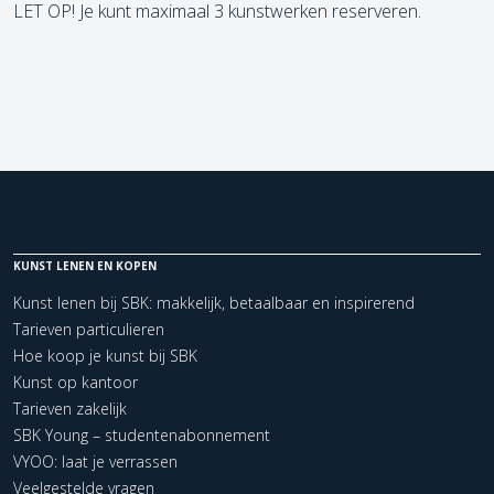
LET OP! Je kunt maximaal 3 kunstwerken reserveren.
KUNST LENEN EN KOPEN
Kunst lenen bij SBK: makkelijk, betaalbaar en inspirerend
Tarieven particulieren
Hoe koop je kunst bij SBK
Kunst op kantoor
Tarieven zakelijk
SBK Young – studentenabonnement
VYOO: laat je verrassen
Veelgestelde vragen