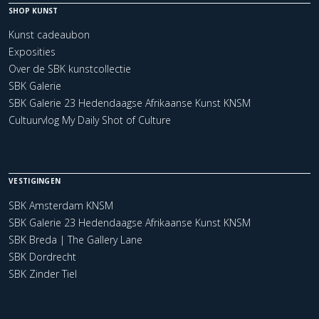
SHOP KUNST
Kunst cadeaubon
Exposities
Over de SBK kunstcollectie
SBK Galerie
SBK Galerie 23 Hedendaagse Afrikaanse Kunst KNSM
Cultuurvlog My Daily Shot of Culture
VESTIGINGEN
SBK Amsterdam KNSM
SBK Galerie 23 Hedendaagse Afrikaanse Kunst KNSM
SBK Breda | The Gallery Lane
SBK Dordrecht
SBK Zinder Tiel