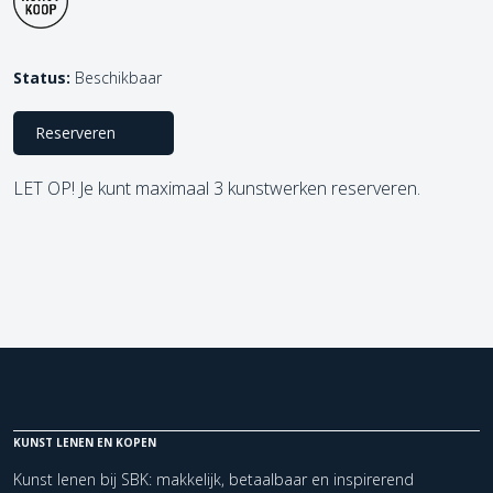
Status:
Beschikbaar
Reserveren
LET OP! Je kunt maximaal 3 kunstwerken reserveren.
KUNST LENEN EN KOPEN
Kunst lenen bij SBK: makkelijk, betaalbaar en inspirerend