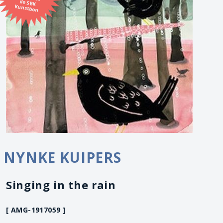
Kunstbon
NYNKE KUIPERS
Singing in the rain
[ AMG-1917059 ]