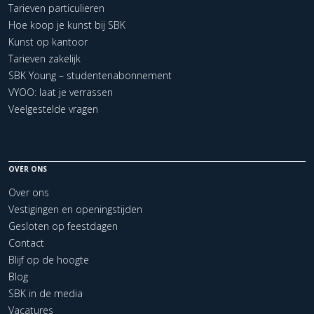
Tarieven particulieren
Hoe koop je kunst bij SBK
Kunst op kantoor
Tarieven zakelijk
SBK Young – studentenabonnement
VYOO: laat je verrassen
Veelgestelde vragen
OVER ONS
Over ons
Vestigingen en openingstijden
Gesloten op feestdagen
Contact
Blijf op de hoogte
Blog
SBK in de media
Vacatures