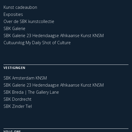
Kunst cadeaubon
Exposities
Over de SBK kunstcollectie
SBK Galerie
SBK Galerie 23 Hedendaagse Afrikaanse Kunst KNSM
Cultuurvlog My Daily Shot of Culture
VESTIGINGEN
SBK Amsterdam KNSM
SBK Galerie 23 Hedendaagse Afrikaanse Kunst KNSM
SBK Breda | The Gallery Lane
SBK Dordrecht
SBK Zinder Tiel
VOLG ONS