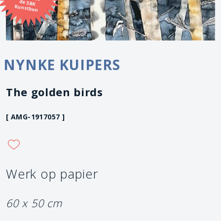
Kunstbon
NYNKE KUIPERS
The golden birds
[ AMG-1917057 ]
Werk op papier
60 x 50 cm