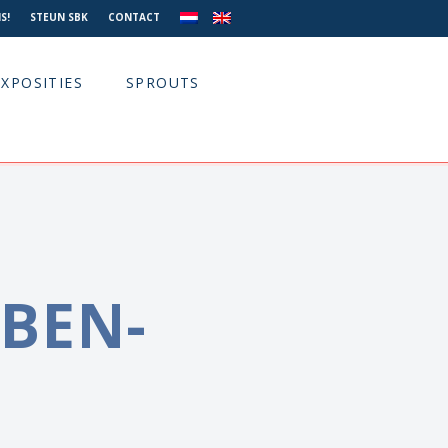
S!
STEUN SBK
CONTACT
EXPOSITIES
SPROUTS
BEN-