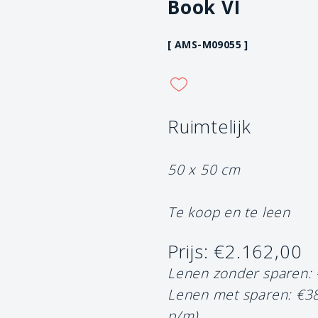
Book VI
[ AMS-M09055 ]
Ruimtelijk
50 x 50 cm
Te koop en te leen
Prijs: €2.162,00
Lenen zonder sparen:
Lenen met sparen: €3
p/m)