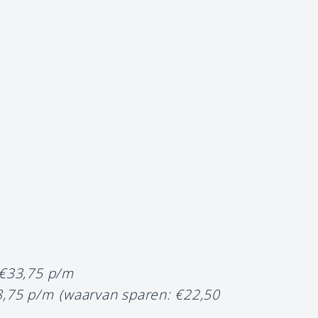
 €33,75 p/m
8,75 p/m
(waarvan sparen: €22,50