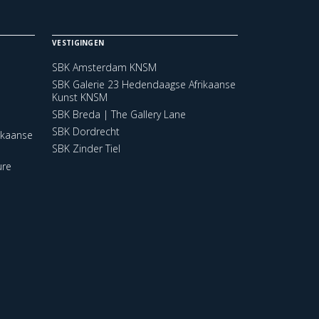
VESTIGINGEN
SBK Amsterdam KNSM
SBK Galerie 23 Hedendaagse Afrikaanse
Kunst KNSM
SBK Breda | The Gallery Lane
SBK Dordrecht
ikaanse
SBK Zinder Tiel
ure