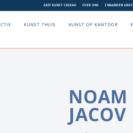
GEEF KUNST CADEAU
OVER ONS
2 MAANDEN GRATI
CTIE
KUNST THUIS
KUNST OP KANTOOR
NOAM 
JACOV