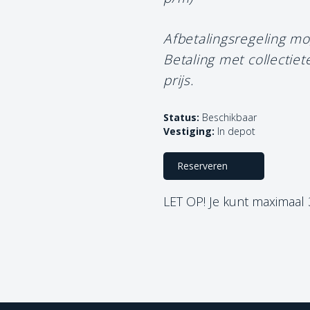
Afbetalingsregeling mo
Betaling met collectie
prijs.
Status:
Beschikbaar
Vestiging:
In depot
Reserveren
LET OP! Je kunt maximaal