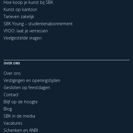
Hoe koop je kunst bij SBK
Kunst op kantoor
Tarieven zakelijk
SBK Young – studentenabonnement
VYOO: laat je verrassen
Veelgestelde vragen
OVER ONS
Over ons
Vestigingen en openingstijden
Gesloten op feestdagen
Contact
Blijf op de hoogte
Blog
SBK in de media
Vacatures
Schenken en ANBI