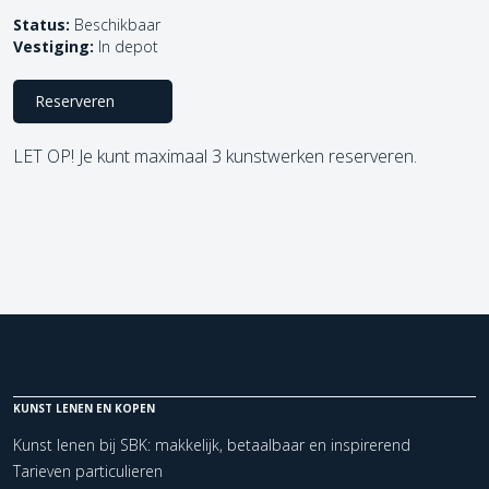
Status:
Beschikbaar
Vestiging:
In depot
Reserveren
LET OP! Je kunt maximaal 3 kunstwerken reserveren.
KUNST LENEN EN KOPEN
Kunst lenen bij SBK: makkelijk, betaalbaar en inspirerend
Tarieven particulieren