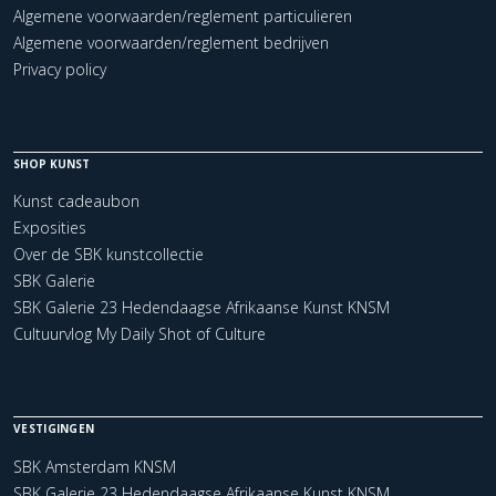
Algemene voorwaarden/reglement particulieren
Algemene voorwaarden/reglement bedrijven
Privacy policy
SHOP KUNST
Kunst cadeaubon
Exposities
Over de SBK kunstcollectie
SBK Galerie
SBK Galerie 23 Hedendaagse Afrikaanse Kunst KNSM
Cultuurvlog My Daily Shot of Culture
VESTIGINGEN
SBK Amsterdam KNSM
SBK Galerie 23 Hedendaagse Afrikaanse Kunst KNSM