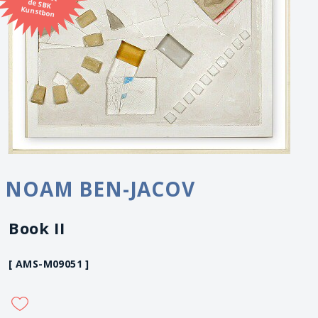
Kunstbon
NOAM BEN-JACOV
Book II
[ AMS-M09051 ]