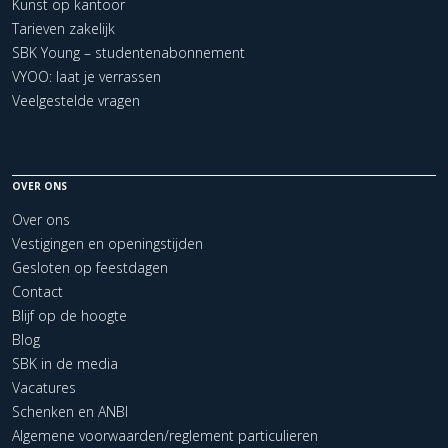
Kunst op kantoor
Tarieven zakelijk
SBK Young – studentenabonnement
VYOO: laat je verrassen
Veelgestelde vragen
OVER ONS
Over ons
Vestigingen en openingstijden
Gesloten op feestdagen
Contact
Blijf op de hoogte
Blog
SBK in de media
Vacatures
Schenken en ANBI
Algemene voorwaarden/reglement particulieren