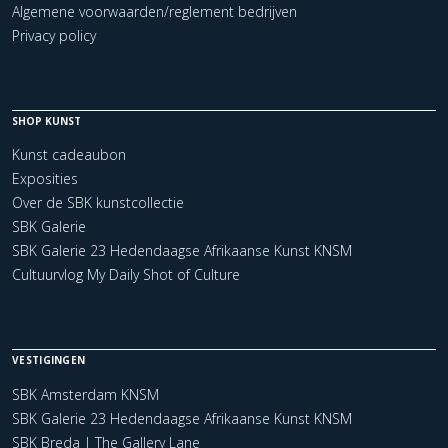
Algemene voorwaarden/reglement bedrijven
Privacy policy
SHOP KUNST
Kunst cadeaubon
Exposities
Over de SBK kunstcollectie
SBK Galerie
SBK Galerie 23 Hedendaagse Afrikaanse Kunst KNSM
Cultuurvlog My Daily Shot of Culture
VESTIGINGEN
SBK Amsterdam KNSM
SBK Galerie 23 Hedendaagse Afrikaanse Kunst KNSM
SBK Breda | The Gallery Lane