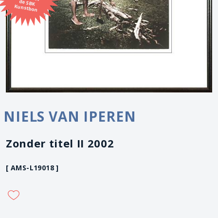
Kunstbon
NIELS VAN IPEREN
Zonder titel II 2002
[ AMS-L19018 ]