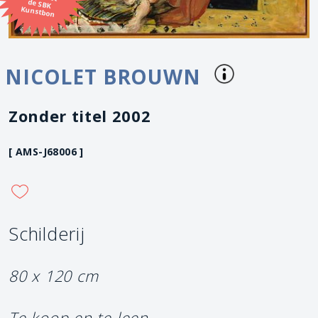
Kunstbon
NICOLET BROUWN
Zonder titel 2002
[ AMS-J68006 ]
Schilderij
80 x 120 cm
Te koop en te leen