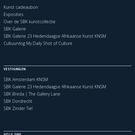
Kunst cadeaubon
Exposities
Over de SBK kunstcollectie
SBK Galerie
SBK Galerie 23 Hedendaagse Afrikaanse Kunst KNSM
Cultuurvlog My Daily Shot of Culture
VESTIGINGEN
SBK Amsterdam KNSM
SBK Galerie 23 Hedendaagse Afrikaanse Kunst KNSM
SBK Breda | The Gallery Lane
SBK Dordrecht
SBK Zinder Tiel
VOLG ONS