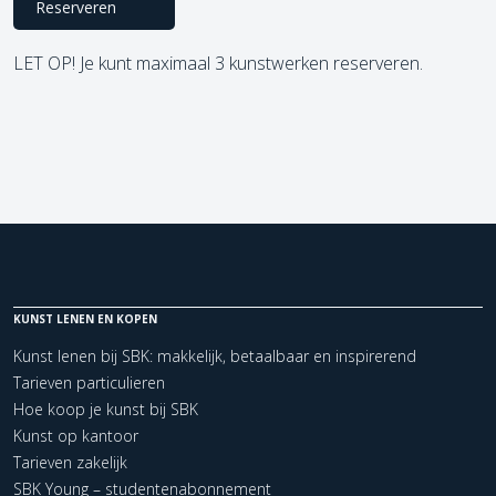
Reserveren
LET OP! Je kunt maximaal 3 kunstwerken reserveren.
KUNST LENEN EN KOPEN
Kunst lenen bij SBK: makkelijk, betaalbaar en inspirerend
Tarieven particulieren
Hoe koop je kunst bij SBK
Kunst op kantoor
Tarieven zakelijk
SBK Young – studentenabonnement