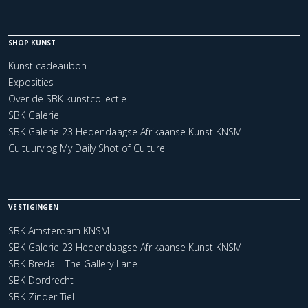
SHOP KUNST
Kunst cadeaubon
Exposities
Over de SBK kunstcollectie
SBK Galerie
SBK Galerie 23 Hedendaagse Afrikaanse Kunst KNSM
Cultuurvlog My Daily Shot of Culture
VESTIGINGEN
SBK Amsterdam KNSM
SBK Galerie 23 Hedendaagse Afrikaanse Kunst KNSM
SBK Breda | The Gallery Lane
SBK Dordrecht
SBK Zinder Tiel