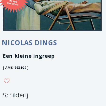
Kunstbon
NICOLAS DINGS
Een kleine ingreep
[ AMS-993102 ]
Schilderij