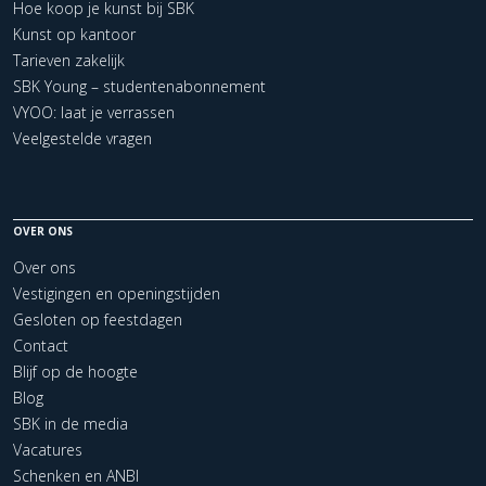
Hoe koop je kunst bij SBK
Kunst op kantoor
Tarieven zakelijk
SBK Young – studentenabonnement
VYOO: laat je verrassen
Veelgestelde vragen
OVER ONS
Over ons
Vestigingen en openingstijden
Gesloten op feestdagen
Contact
Blijf op de hoogte
Blog
SBK in de media
Vacatures
Schenken en ANBI