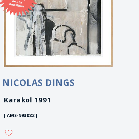
Kunstbon
NICOLAS DINGS
Karakol 1991
[ AMS-993082 ]