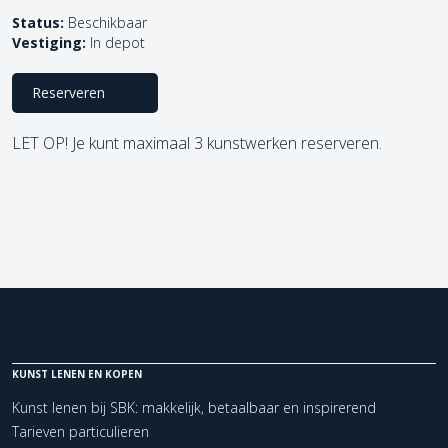
Status:
Beschikbaar
Vestiging:
In depot
Reserveren
LET OP! Je kunt maximaal 3 kunstwerken reserveren.
KUNST LENEN EN KOPEN
Kunst lenen bij SBK: makkelijk, betaalbaar en inspirerend
Tarieven particulieren