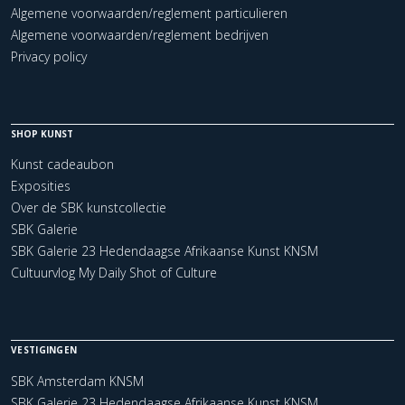
Algemene voorwaarden/reglement particulieren
Algemene voorwaarden/reglement bedrijven
Privacy policy
SHOP KUNST
Kunst cadeaubon
Exposities
Over de SBK kunstcollectie
SBK Galerie
SBK Galerie 23 Hedendaagse Afrikaanse Kunst KNSM
Cultuurvlog My Daily Shot of Culture
VESTIGINGEN
SBK Amsterdam KNSM
SBK Galerie 23 Hedendaagse Afrikaanse Kunst KNSM