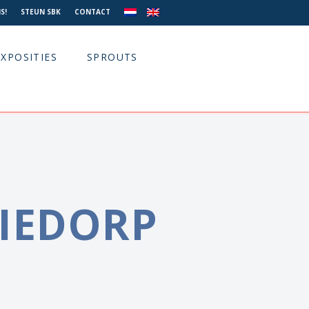
S!
STEUN SBK
CONTACT
EXPOSITIES
SPROUTS
LIEDORP