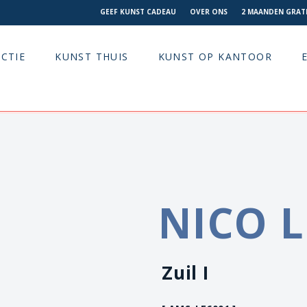
GEEF KUNST CADEAU
OVER ONS
2 MAANDEN GRATI
CTIE
KUNST THUIS
KUNST OP KANTOOR
NICO 
Zuil I