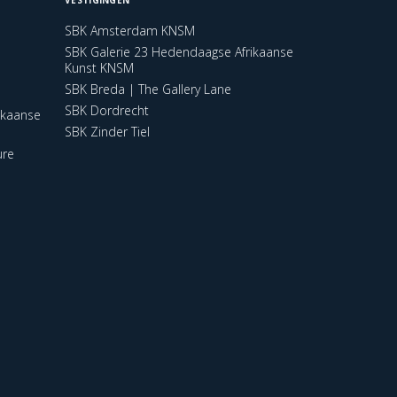
SBK Amsterdam KNSM
SBK Galerie 23 Hedendaagse Afrikaanse
Kunst KNSM
SBK Breda | The Gallery Lane
SBK Dordrecht
ikaanse
SBK Zinder Tiel
ure