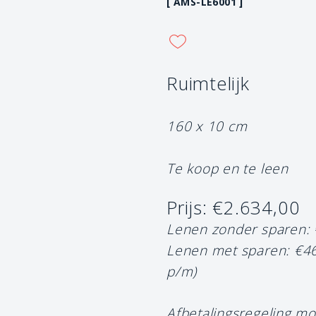
[ AMS-LE6001 ]
Ruimtelijk
160 x 10 cm
Te koop en te leen
Prijs: €2.634,00
Lenen zonder sparen:
Lenen met sparen: €4
p/m)
Afbetalingsregeling mo