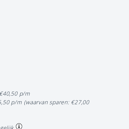
 €40,50 p/m
6,50 p/m
(waarvan sparen: €27,00
gelijk