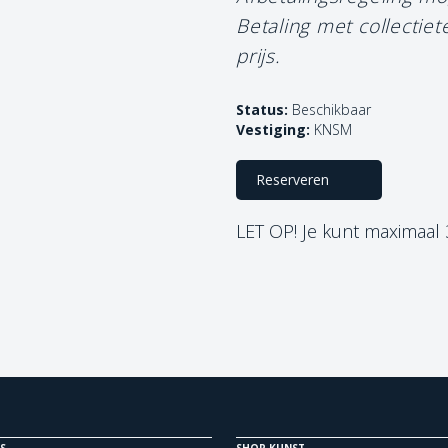
Betaling met collectie
prijs.
Status:
Beschikbaar
Vestiging:
KNSM
Reserveren
LET OP! Je kunt maximaal
S
SHOP KUNST