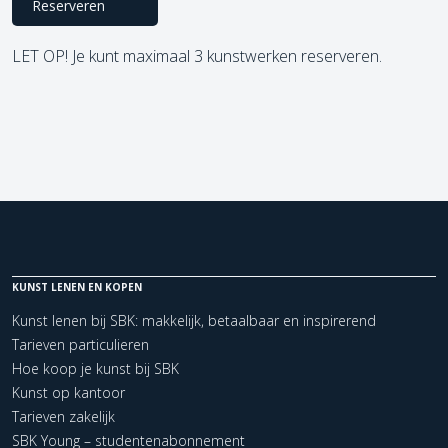
Reserveren
LET OP! Je kunt maximaal 3 kunstwerken reserveren.
KUNST LENEN EN KOPEN
Kunst lenen bij SBK: makkelijk, betaalbaar en inspirerend
Tarieven particulieren
Hoe koop je kunst bij SBK
Kunst op kantoor
Tarieven zakelijk
SBK Young – studentenabonnement