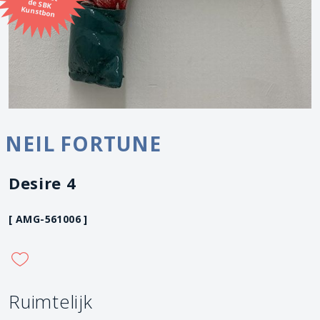
Kunstbon
NEIL FORTUNE
Desire 4
[ AMG-561006 ]
Ruimtelijk