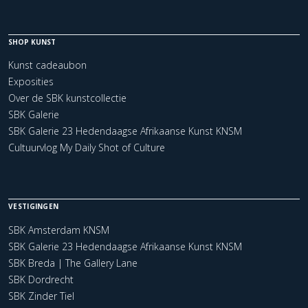
SHOP KUNST
Kunst cadeaubon
Exposities
Over de SBK kunstcollectie
SBK Galerie
SBK Galerie 23 Hedendaagse Afrikaanse Kunst KNSM
Cultuurvlog My Daily Shot of Culture
VESTIGINGEN
SBK Amsterdam KNSM
SBK Galerie 23 Hedendaagse Afrikaanse Kunst KNSM
SBK Breda | The Gallery Lane
SBK Dordrecht
SBK Zinder Tiel